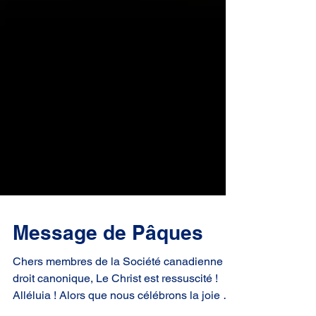
Message de Pâques
Chers membres de la Société canadienne de
droit canonique, Le Christ est ressuscité !